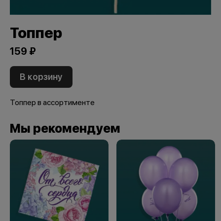
Топпер
159 ₽
В корзину
Топпер в ассортименте
Мы рекомендуем