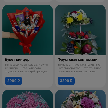
Букет киндер
Фруктовая композиция
Заказ за 24 часа. Сладкий букет
Заказ за 24 часа.Композиция из
«Киндер» — это не просто
цветов и фруктов — это стильное
подарок, а настоящий праздник
сочетание свежих цветов и с
дл
2999 ₽
3299 ₽