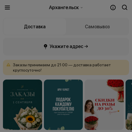
Архангельск
Доставка
Самовывоз
Укажите адрес →
Заказы
принимаем
до
21:00
—
доставка
работает
круглосуточно!