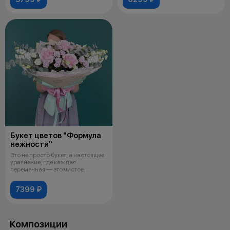
Букет цветов "Формула
нежности"
Это не просто букет, а настоящее
уравнение, где каждая
переменная — это чистое
чувство. В
7399 ₽
Композиции