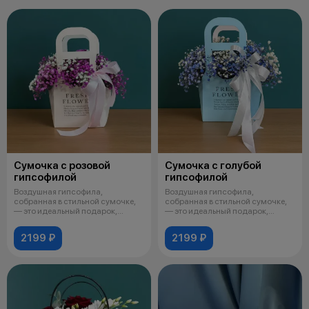
Сумочка с розовой
Сумочка с голубой
гипсофилой
гипсофилой
Воздушная гипсофила,
Воздушная гипсофила,
собранная в стильной сумочке,
собранная в стильной сумочке,
— это идеальный подарок,
— это идеальный подарок,
который говори
который говори
2199 ₽
2199 ₽